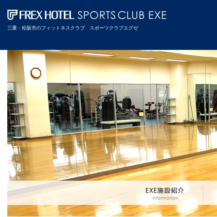
三重・松阪市のフィットネスクラブ スポーツクラブエグゼ