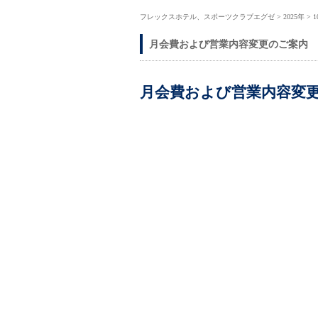
フレックスホテル、スポーツクラブエグゼ
>
2025年
>
1
月会費および営業内容変更のご案内
月会費および営業内容変