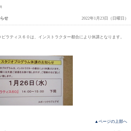
1月
らせ
2022年1月23日（日曜日）
０ピラティス６０は、インストラクター都合により休講となります。
。
▲ページの上部へ