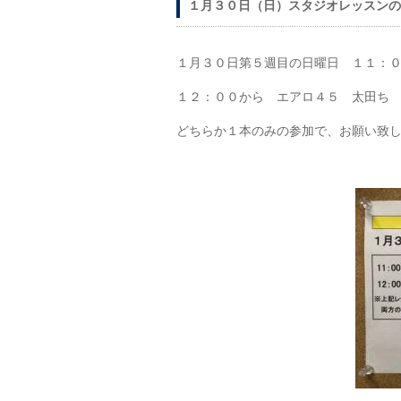
１月３０日（日）スタジオレッスンの
１月３０日第５週目の日曜日 １１：
１２：００から エアロ４５ 太田ち
どちらか１本のみの参加で、お願い致