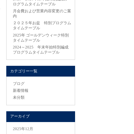
ログラムタイムテーブル
月会費および営業内容変更のご案
内
２０２５年お盆 特別プログラム
タイムテーブル
2025年 ゴールデンウィーク特別
タイムテーブル
2024～2025 年末年始特別編成
プログラムタイムテーブル
カテゴリー一覧
ブログ
新着情報
未分類
アーカイブ
2025年12月