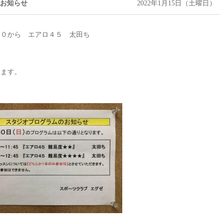
お知らせ
2022年1月15日（土曜日）
００から エアロ４５ 太田ち
します。