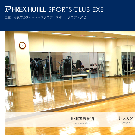
三重・松阪市のフィットネスクラブ スポーツクラブエグゼ