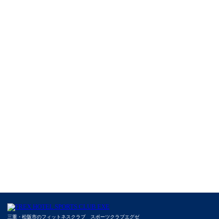
三重・松阪市のフィットネスクラブ スポーツクラブエグゼ