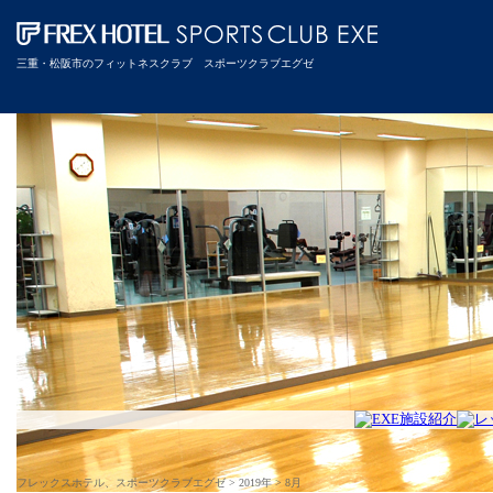
三重・松阪市のフィットネスクラブ スポーツクラブエグゼ
フレックスホテル、スポーツクラブエグゼ
>
2019年
>
8月