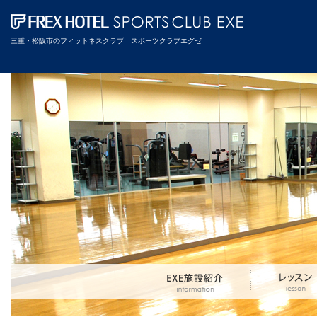
三重・松阪市のフィットネスクラブ スポーツクラブエグゼ