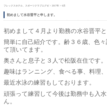
フレックスホテル、スポーツクラブエグゼ
>
2017年
>
6月
初めまして水谷晋平と申します。
初めまして４月より勤務の水谷晋平
簡単に自己紹介です。齢３６歳、色々
て頂いてます。
奥さんと息子と３人で松阪在住です。
趣味はランニング、食べる事、料理
最近水泳の練習もしております。
頑張って練習して今後は勤務中も入
ん。