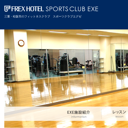
三重・松阪市のフィットネスクラブ スポーツクラブエグゼ