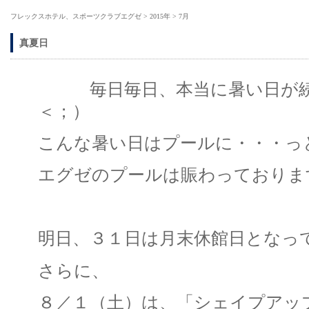
フレックスホテル、スポーツクラブエグゼ
>
2015年
>
7月
真夏日
毎日毎日、本当に暑い日が続
＜；）
こんな暑い日はプールに・・・っ
エグゼのプールは賑わっておりま
明日、３１日は月末休館日となっ
さらに、
８／１（土）は、「シェイプアッ