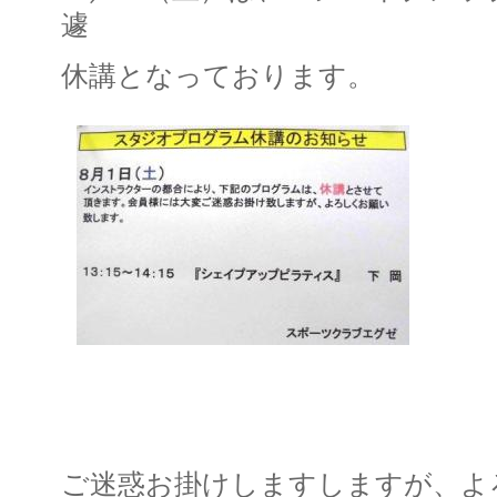
遽
休講となっております。
ご迷惑お掛けしますしますが、よ