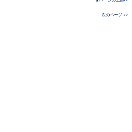
▲ページの上部へ
次のページ >>