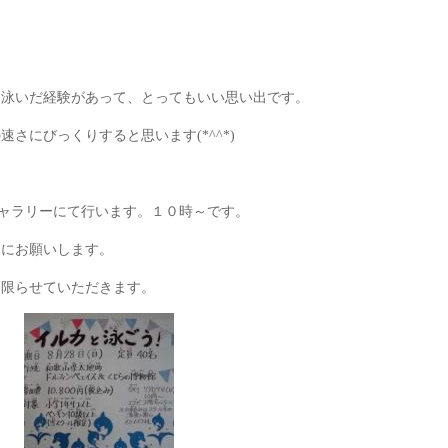
に泳いだ経験があって、とってもいい思い出です。
さにびっくりすると思います(*^^*)
ギャラリーにて行います。１０時～です。
めにお願いします。
に限らせていただきます。