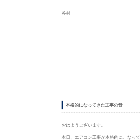
谷村
本格的になってきた工事の音
おはようござ
本日、エアコン工事が本格的に、なっ