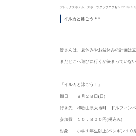
フレックスホテル、スポーツクラブエグゼ
>
2016年
>
イルカと泳ごう＊*
皆さんは、夏休みやお盆休みの計画は
まだどこへ遊びに行くか決まっていな
『イルカと泳ごう！』
期日 ８月２８日(日)
行き先 和歌山県太地町 ドルフィン
参加費 １０．８００円(税込み)
対象 小学１年生以上(ペンギン１０級