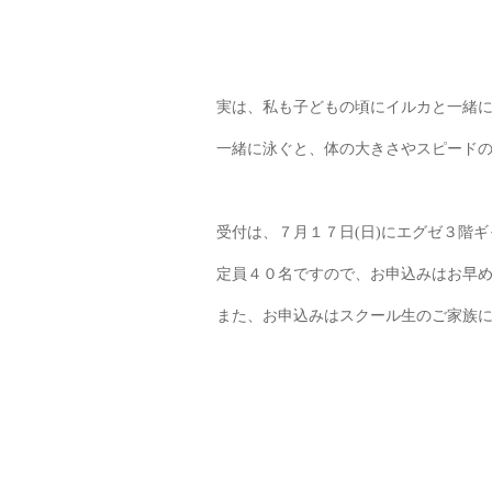
実は、私も子どもの頃にイルカと一緒
一緒に泳ぐと、体の大きさやスピードの速
受付は、７月１７日(日)にエグゼ３階
定員４０名ですので、お申込みはお早
また、お申込みはスクール生のご家族