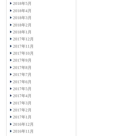
2018年5月
2018年4月
2018年3月
2018年2月
2018年1月
2017年12月
2017年11月
2017年10月
2017年9月
2017年8月
2017年7月
2017年6月
2017年5月
2017年4月
2017年3月
2017年2月
2017年1月
2016年12月
2016年11月