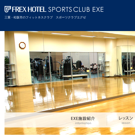
三重・松阪市のフィットネスクラブ スポーツクラブエグゼ