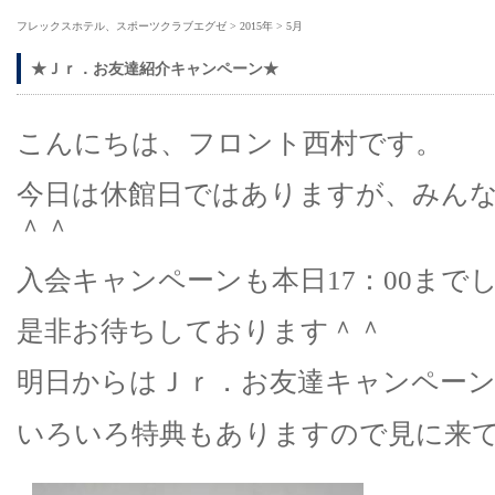
フレックスホテル、スポーツクラブエグゼ
>
2015年
>
5月
★Ｊｒ．お友達紹介キャンペーン★
こんにちは、フロント西村です。
今日は休館日ではありますが、みん
＾＾
入会キャンペーンも本日17：00まで
是非お待ちしております＾＾
明日からはＪｒ．お友達キャンペー
いろいろ特典もありますので見に来