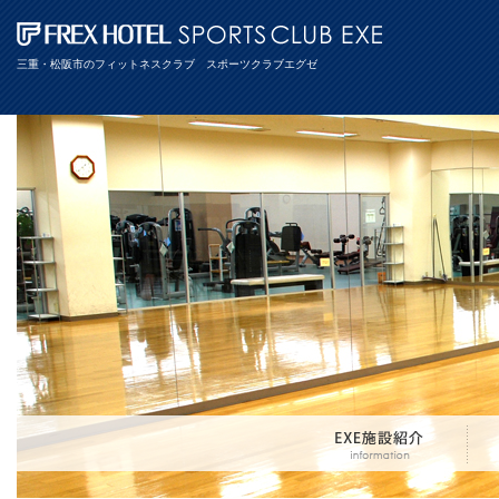
三重・松阪市のフィットネスクラブ スポーツクラブエグゼ