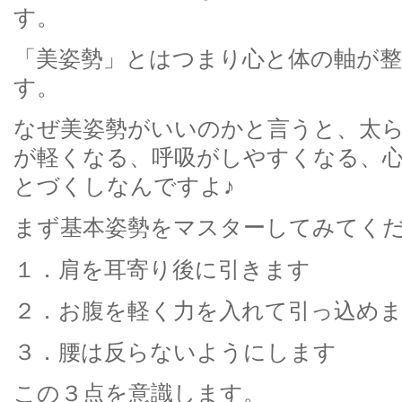
す。
「美姿勢」とはつまり心と体の軸が
す。
なぜ美姿勢がいいのかと言うと、太
が軽くなる、呼吸がしやすくなる、
とづくしなんですよ♪
まず基本姿勢をマスターしてみてく
１．肩を耳寄り後に引きます
２．お腹を軽く力を入れて引っ込め
３．腰は反らないようにします
この３点を意識します。