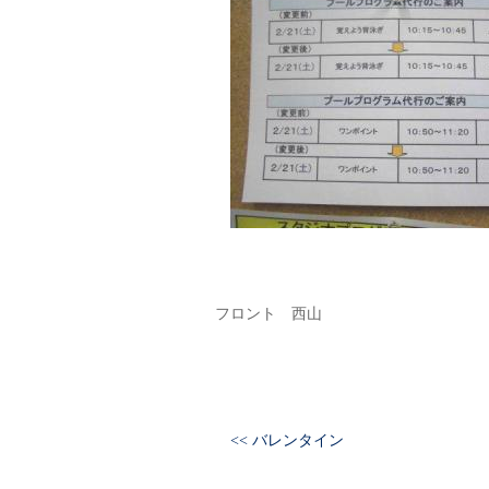
フロント 西山
<< バレンタイン