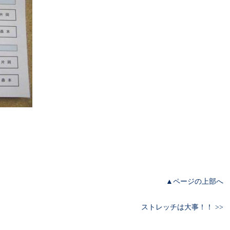
▲ページの上部へ
ストレッチは大事！！ >>