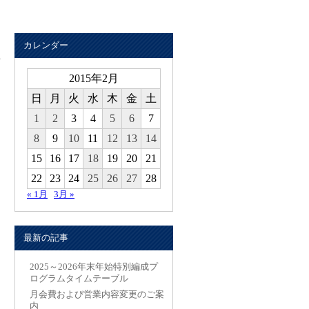
カレンダー
2015年2月
日
月
火
水
木
金
土
1
2
3
4
5
6
7
8
9
10
11
12
13
14
15
16
17
18
19
20
21
22
23
24
25
26
27
28
« 1月
3月 »
最新の記事
2025～2026年末年始特別編成プ
ログラムタイムテーブル
月会費および営業内容変更のご案
内