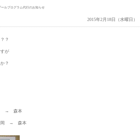
プールプログラム代行のお知らせ
2015年2月18日（水曜日）
？？？
ですが
んか？
岡 → 森本
片岡 → 森本