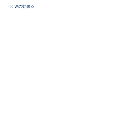
<< Ｗの効果☆