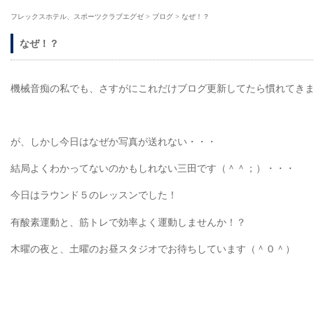
フレックスホテル、スポーツクラブエグゼ
>
ブログ
>
なぜ！？
なぜ！？
機械音痴の私でも、さすがにこれだけブログ更新してたら慣れてき
が、しかし今日はなぜか写真が送れない・・・
結局よくわかってないのかもしれない三田です（＾＾；）・・・
今日はラウンド５のレッスンでした！
有酸素運動と、筋トレで効率よく運動しませんか！？
木曜の夜と、土曜のお昼スタジオでお待ちしています（＾０＾）