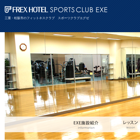
三重・松阪市のフィットネスクラブ スポーツクラブエグゼ