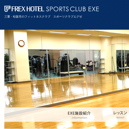
三重・松阪市のフィットネスクラブ スポーツクラブエグゼ