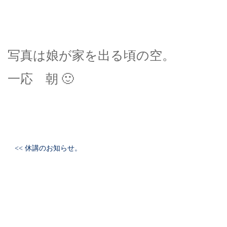
写真は娘が家を出る頃の空。
一応 朝 🙂
<< 休講のお知らせ。