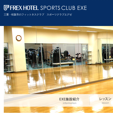
三重・松阪市のフィットネスクラブ スポーツクラブエグゼ