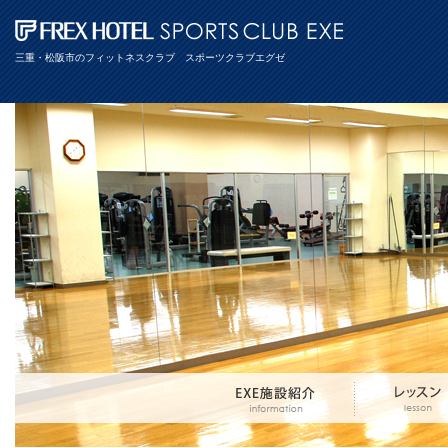
三重・松阪市のフィットネスクラブ スポーツクラブエグゼ