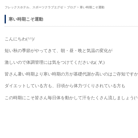
フレックスホテル、スポーツクラブエグゼ
>
ブログ
>
寒い時期こそ運動
寒い時期こそ運動
こんにちわ(^^)/
短い秋の季節がやってきて、朝・昼・晩と気温の変化が
激しいので体調管理には気をつけてくださいね( ;∀;)
皆さん暑い時期より寒い時期の方が基礎代謝か高いのはご存知です
ダイエットしている方も、日頃から体力づくりされている方も
この時期にこそ皆さん毎日体を動かして汗をたくさん流しましょう(^^