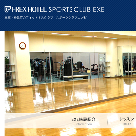
三重・松阪市のフィットネスクラブ スポーツクラブエグゼ