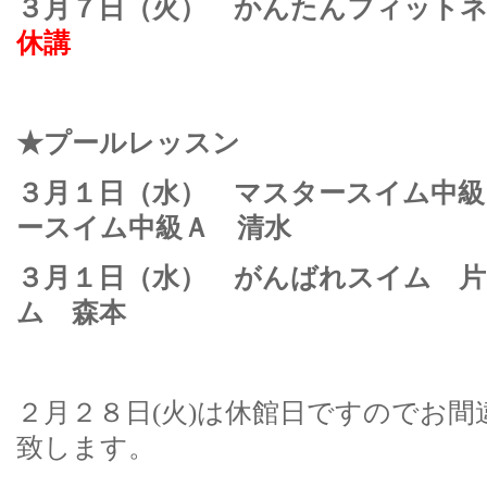
３月７日（火） かんたんフィッ
休講
★プールレッスン
３月１日（水） マスタースイム中級
ースイム中級Ａ 清水
３月１日（水） がんばれスイム 
ム 森本
２月２８日(火)は休館日ですのでお
致します。