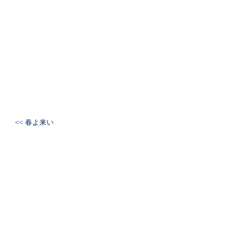
<< 春よ来い