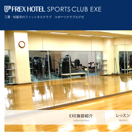
三重・松阪市のフィットネスクラブ スポーツクラブエグゼ