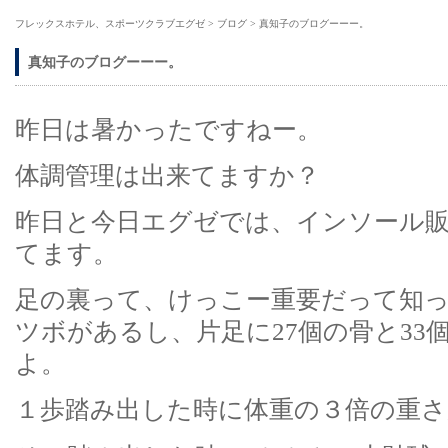
フレックスホテル、スポーツクラブエグゼ
>
ブログ
>
真知子のブログーーー。
真知子のブログーーー。
昨日は暑かったですねー。
体調管理は出来てますか？
昨日と今日エグゼでは、インソール
てます。
足の裏って、けっこー重要だって知
ツボがあるし、片足に27個の骨と33
よ。
１歩踏み出した時に体重の３倍の重