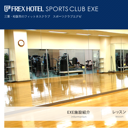
三重・松阪市のフィットネスクラブ スポーツクラブエグゼ