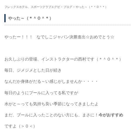
フレックスホテル、スポーツクラブエグゼ
>
ブログ
>
やった～（＊＾Ｏ＾＊）
やった～（＊＾Ｏ＾＊）
やったー！！！ なでしこジャパン決勝進出☆おめでとう☆
お久しぶりの登場、インストラクターの西村です（＊＾Ｏ＾＊）
毎日、ジメジメとした日が続き
なんだか身体がだる～い感じがしませんか・・・・
毎日のようにプールに入ってる私ですが
水がと～っても気持ち良い季節になってきましたよ
まだ、プールに入ったことのない方にも、まさに！
今がおすすめ
ですよ（＞０＜）