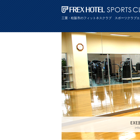
三重・松阪市のフィットネスクラブ スポーツクラブエ