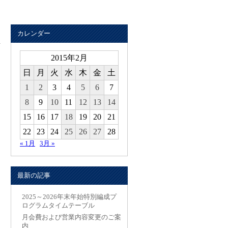
カレンダー
2015年2月
日
月
火
水
木
金
土
1
2
3
4
5
6
7
8
9
10
11
12
13
14
15
16
17
18
19
20
21
22
23
24
25
26
27
28
« 1月
3月 »
最新の記事
2025～2026年末年始特別編成プ
ログラムタイムテーブル
月会費および営業内容変更のご案
内