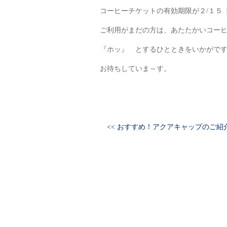
コーヒーチケットの有効期限が２/１５
ご利用がまだの方は、あたたかいコー
『ホッ』 とするひとときをいかがで
お待ちしていま～す。
<< おすすめ！アクアキャップのご紹