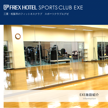
三重・松阪市のフィットネスクラブ スポーツクラブエグゼ