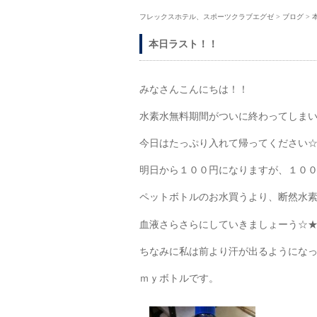
フレックスホテル、スポーツクラブエグゼ
>
ブログ
>
本日ラスト！！
みなさんこんにちは！！
水素水無料期間がついに終わってしま
今日はたっぷり入れて帰ってください
明日から１００円になりますが、１０
ペットボトルのお水買うより、断然水
血液さらさらにしていきましょーう☆
ちなみに私は前より汗が出るようにな
ｍｙボトルです。