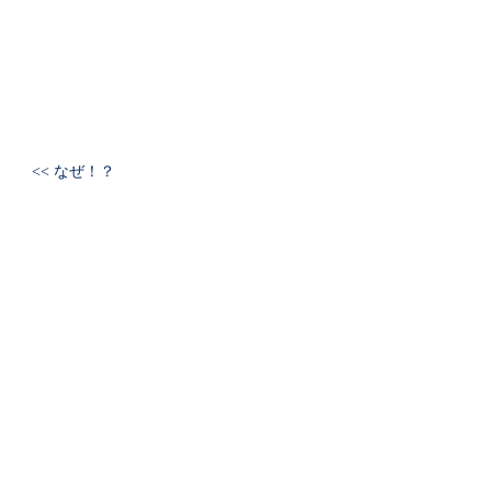
<< なぜ！？