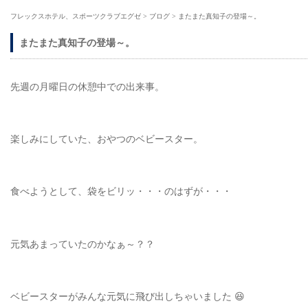
フレックスホテル、スポーツクラブエグゼ
>
ブログ
>
またまた真知子の登場～。
またまた真知子の登場～。
先週の月曜日の休憩中での出来事。
楽しみにしていた、おやつのベビースター。
食べようとして、袋をビリッ・・・のはずが・・・
元気あまっていたのかなぁ～？？
ベビースターがみんな元気に飛び出しちゃいました 😆