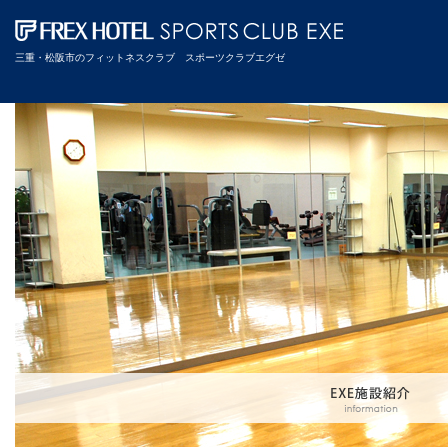
三重・松阪市のフィットネスクラブ スポーツクラブエグゼ