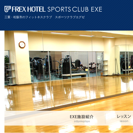
三重・松阪市のフィットネスクラブ スポーツクラブエグゼ