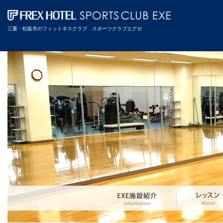
三重・松阪市のフィットネスクラブ スポーツクラブエグゼ