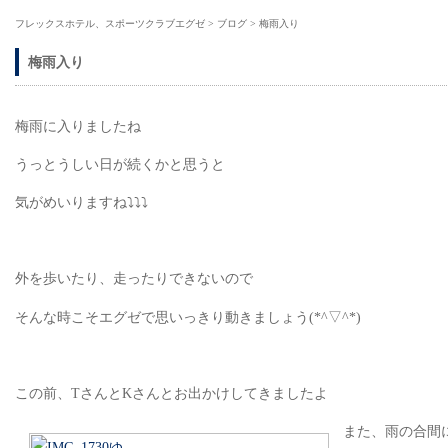
フレックスホテル、スポーツクラブエグゼ
>
ブログ
>
梅雨入り
梅雨入り
梅雨に入りましたね
うっとうしい日が続くかと思うと
気がめいりますね⤵⤵⤵
外を歩いたり、走ったりできないので
そんな時こそエグゼで思いっきり動きましょう(*^▽^*)
この前、TさんとKさんとお出かけしてきましたよ
また、雨の合間に行