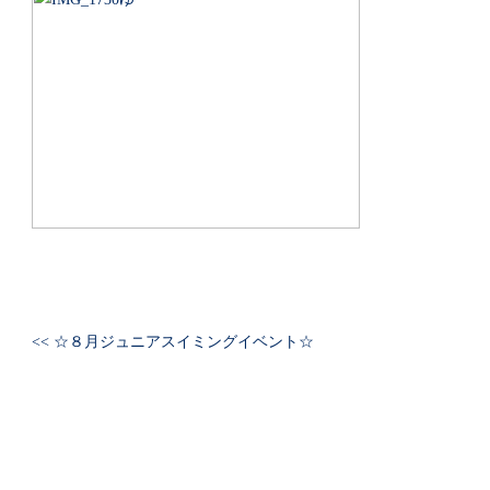
<< ☆８月ジュニアスイミングイベント☆