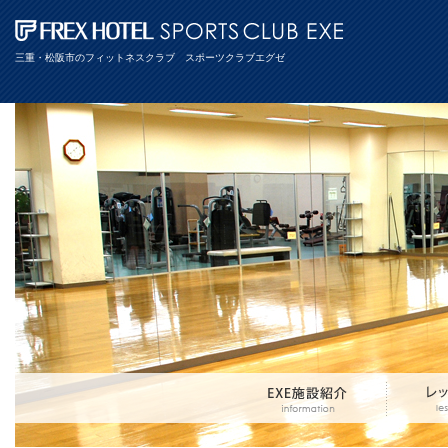
三重・松阪市のフィットネスクラブ スポーツクラブエグゼ