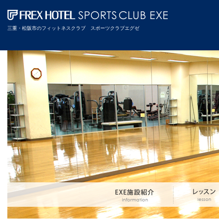
三重・松阪市のフィットネスクラブ スポーツクラブエグゼ