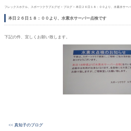
フレックスホテル、スポーツクラブエグゼ
>
ブログ
>
本日２６日１８：００より、水素水サー
本日２６日１８：００より、水素水サーバー点検です
下記の件、宜しくお願い致します。
<< 真知子のブログ