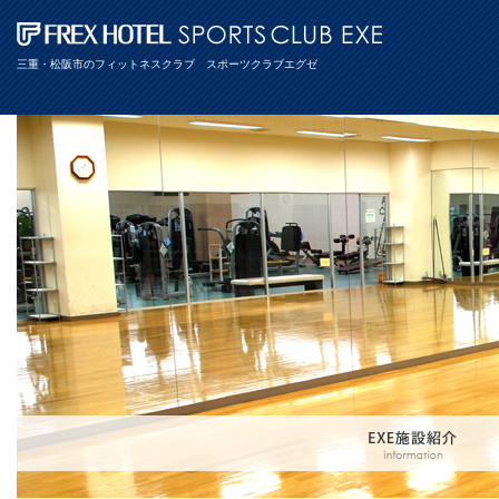
三重・松阪市のフィットネスクラブ スポーツクラブエグゼ