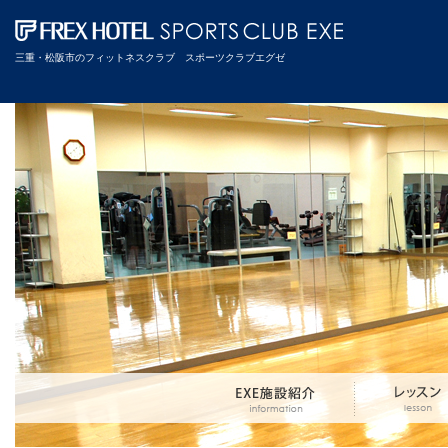
三重・松阪市のフィットネスクラブ スポーツクラブエグゼ