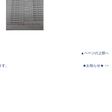
▲ページの上部へ
ます。
★お知らせ★ >>