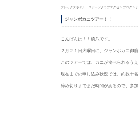
フレックスホテル、スポーツクラブエグゼ
>
ブログ
>
ジャンボカニツアー！！
こんばんは！！橋爪です。
２月２１日火曜日に、ジャンボカニ御
このツアーでは、カニが食べられるう
現在までの申し込み状況では、約数十
締め切りまでまだ時間があるので、参