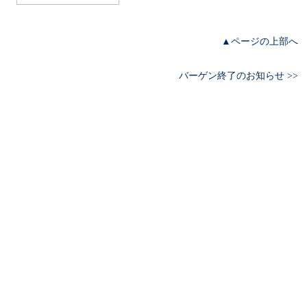
▲ページの上部へ
バーゲン終了のお知らせ >>