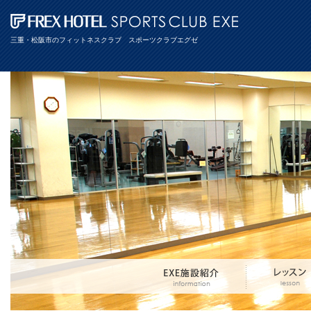
三重・松阪市のフィットネスクラブ スポーツクラブエグゼ