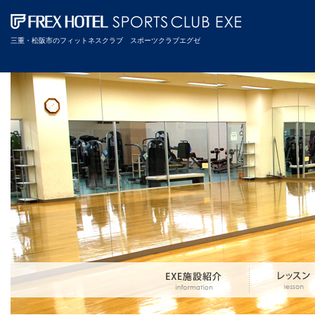
三重・松阪市のフィットネスクラブ スポーツクラブエグゼ