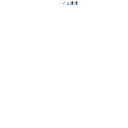
<< ３連休