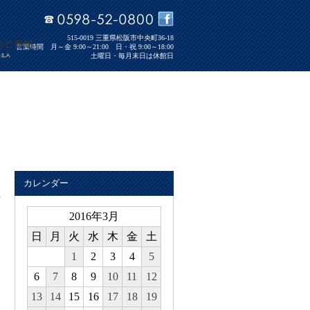
515-0019 三重県松阪市中央町36-18
営業時間 月～金 9:00～21:00 日・祝 9:00～18:00
土曜日・毎月末日は休館日
カレンダー
2016年3月
日
月
火
水
木
金
土
1
2
3
4
5
6
7
8
9
10
11
12
13
14
15
16
17
18
19