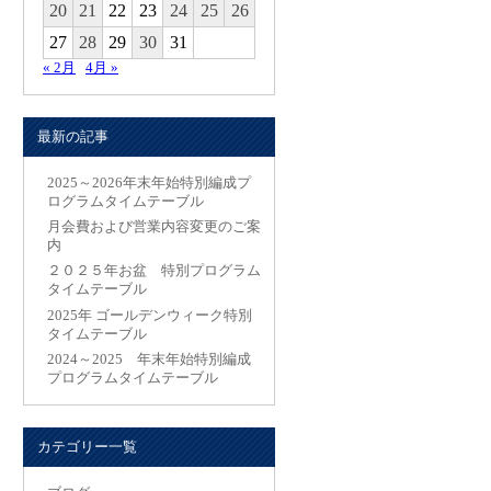
20
21
22
23
24
25
26
27
28
29
30
31
« 2月
4月 »
最新の記事
2025～2026年末年始特別編成プ
ログラムタイムテーブル
月会費および営業内容変更のご案
内
２０２５年お盆 特別プログラム
タイムテーブル
2025年 ゴールデンウィーク特別
タイムテーブル
2024～2025 年末年始特別編成
プログラムタイムテーブル
カテゴリー一覧