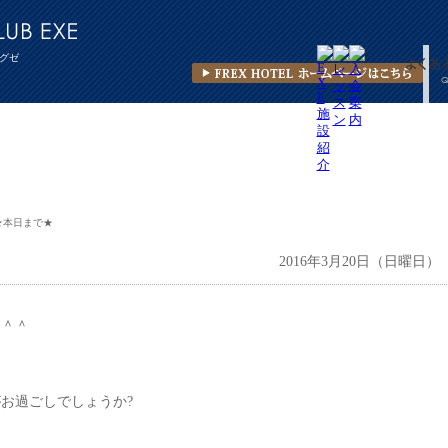
グゼ
★本日まで★
2016年3月20日（日曜日）
す＾＾
お過ごしでしょうか?