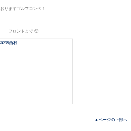
ておりますゴルフコンペ！
 フロントまで 🙂
▲ページの上部へ