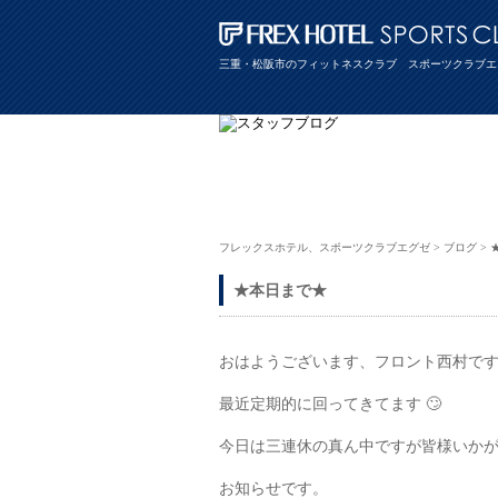
三重・松阪市のフィットネスクラブ スポーツクラブエ
フレックスホテル、スポーツクラブエグゼ
>
ブログ
>
★本日まで★
おはようございます、フロント西村で
最近定期的に回ってきてます 🙄
今日は三連休の真ん中ですが皆様いかが
お知らせです。