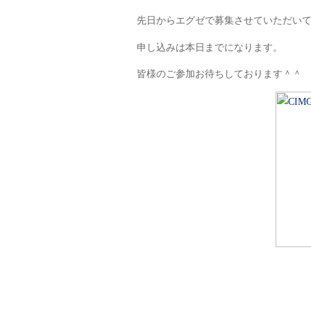
先日からエグゼで募集させていただい
申し込みは本日までになります。
皆様のご参加お待ちしております＾＾