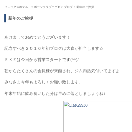
フレックスホテル、スポーツクラブエグゼ
>
ブログ
>
新年のご挨拶
新年のご挨拶
あけましておめでとうございます！
記念すべき２０１６年初ブログは大森が担当します☆
ＥＸＥは今日から営業スタートです(^^)/
朝からたくさんの会員様が来館され、ジム内活気付いてますよ！
みなさま今年もよろしくお願い致します。
年末年始に飲み食いした分は早めに落としましょうね♪