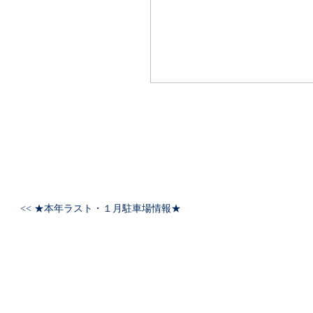
<< ★本年ラスト・１月駐車場情報★