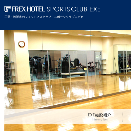
三重・松阪市のフィットネスクラブ スポーツクラブエグゼ