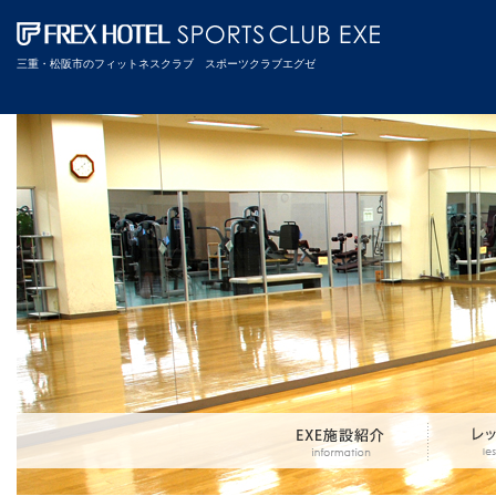
三重・松阪市のフィットネスクラブ スポーツクラブエグゼ