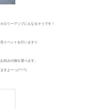
費カロリーアップにもなるそうです！
販売イベントを行います☆
でお好みの物を選べます。
よーっ(*^^*)