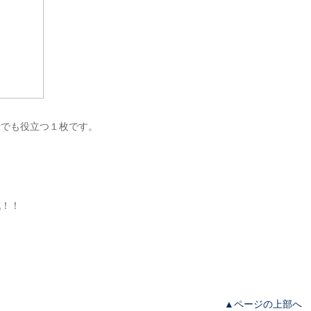
活でも役立つ１枚です。
戦！！
▲ページの上部へ