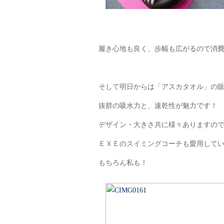
履き心地も良く、歩幅も広がるので消
そして明日からは「アスカタオル」の
抜群の吸水力と、速乾性が魅力です！
デザイン・大きさ共に様々ありますの
ＥＸＥのスイミングコーチも愛用しています
もちろん私も！