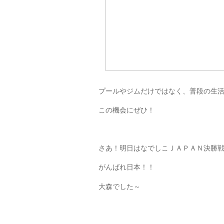
プールやジムだけではなく、普段の生
この機会にぜひ！
さあ！明日はなでしこＪＡＰＡＮ決勝
がんばれ日本！！
大森でした～