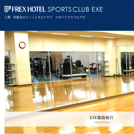
三重・松阪市のフィットネスクラブ スポーツクラブエグゼ