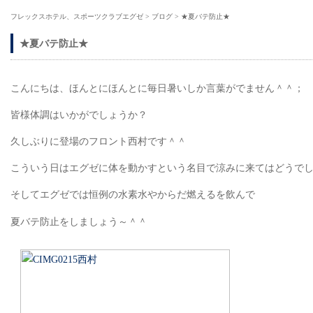
フレックスホテル、スポーツクラブエグゼ
>
ブログ
>
★夏バテ防止★
★夏バテ防止★
こんにちは、ほんとにほんとに毎日暑いしか言葉がでません＾＾；
皆様体調はいかがでしょうか？
久しぶりに登場のフロント西村です＾＾
こういう日はエグゼに体を動かすという名目で涼みに来てはどうで
そしてエグゼでは恒例の水素水やからだ燃えるを飲んで
夏バテ防止をしましょう～＾＾