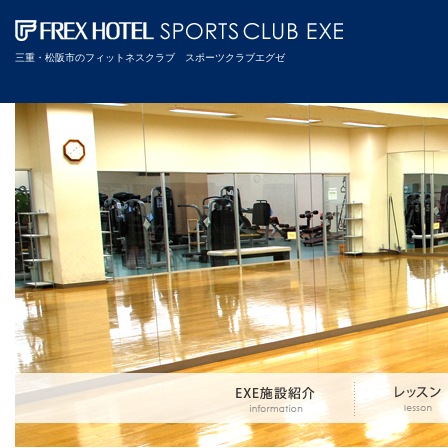
三重・松阪市のフィットネスクラブ スポーツクラブエグゼ