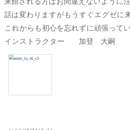
来館される方はお間違えないように
話は変わりますがもうすぐエグゼに
これからも初心を忘れずに頑張って
インストラクター 加登 大嗣