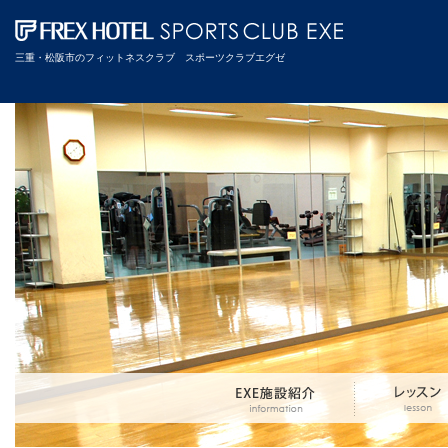
三重・松阪市のフィットネスクラブ スポーツクラブエグゼ