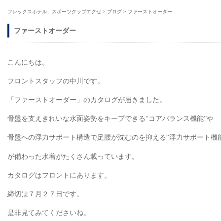
フレックスホテル、スポーツクラブエグゼ
>
ブログ
>
ファーストオーダー
ファーストオーダー
こんにちは。
フロントスタッフの中川です。
「ファーストオーダー」のカタログが届きました。
骨盤を支えきれいな水面姿勢をキープできる“コアバランス機能”や
骨盤への浮力サポート構造で足腰が沈むのを抑える“浮力サポート機能
が備わった水着がたくさん載っています。
カタログはフロントにあります。
締切は７月２７日です。
是非見てみてくださいね。