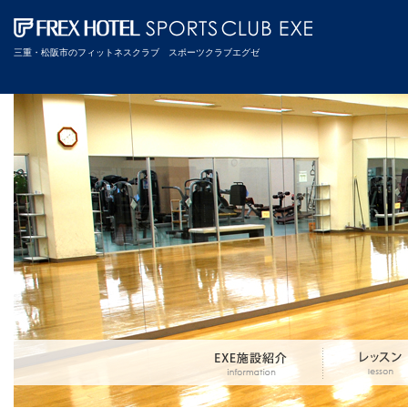
三重・松阪市のフィットネスクラブ スポーツクラブエグゼ