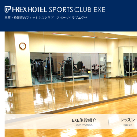
三重・松阪市のフィットネスクラブ スポーツクラブエグゼ