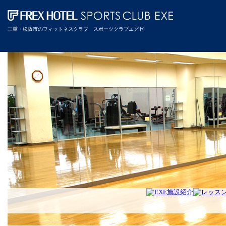
三重・松阪市のフィットネスクラブ スポーツクラブエグゼ