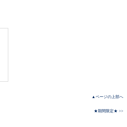
▲ページの上部へ
★期間限定★ >>