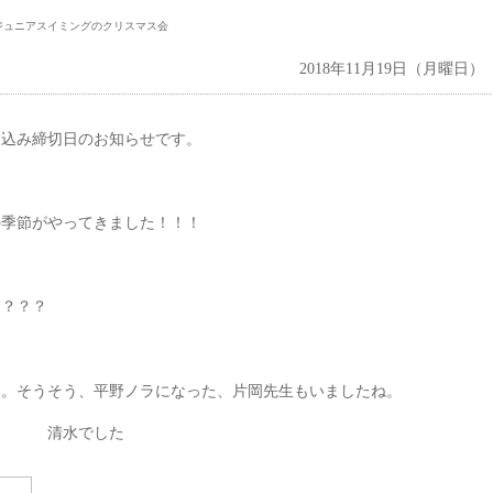
ジュニアスイミングのクリスマス会
2018年11月19日（月曜日）
し込み締切日のお知らせです。
の季節がやってきました！！！
う？？？
た。そうそう、平野ノラになった、片岡先生もいましたね。
清水でした