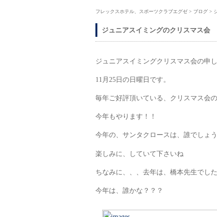
フレックスホテル、スポーツクラブエグゼ
>
ブログ
>
ジュニアスイミングのクリスマス会
ジュニアスイミングクリスマス会の申
11月25日の日曜日です。
毎年ご好評頂いている、クリスマス会
今年もやります！！
今年の、サンタクロースは、誰でしょ
楽しみに、していて下さいね
ちなみに、、、去年は、橋本先生でし
今年は、誰かな？？？ 