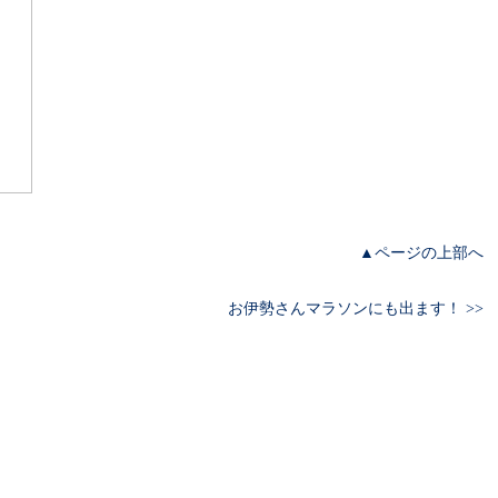
▲ページの上部へ
お伊勢さんマラソンにも出ます！ >>