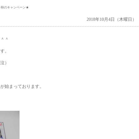
★秋のキャンペーン★
2018年10月4日（木曜日）
す＾＾
ます。
（泣）
ンが始まっております。