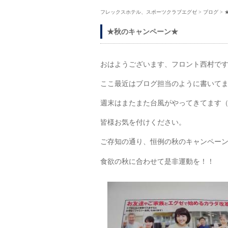
フレックスホテル、スポーツクラブエグゼ
>
ブログ
>
★秋のキャンペーン★
おはようございます、フロント西村で
ここ最近はブログ担当のように書いて
週末はまたまた台風がやってきてます
皆様お気を付けください。
ご存知の通り、恒例の秋のキャンペー
食欲の秋に合わせて是非運動を！！