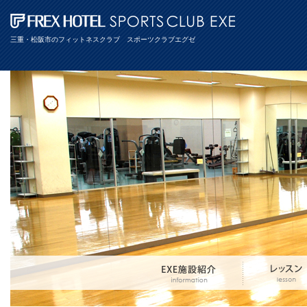
三重・松阪市のフィットネスクラブ スポーツクラブエグゼ