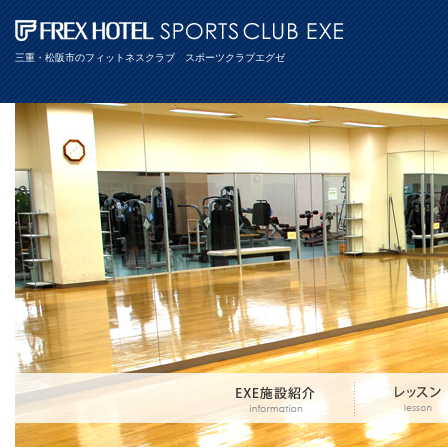
三重・松阪市のフィットネスクラブ スポーツクラブエグゼ