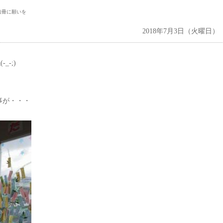
短冊に願いを
2018年7月3日（火曜日）
-;)
事が・・・