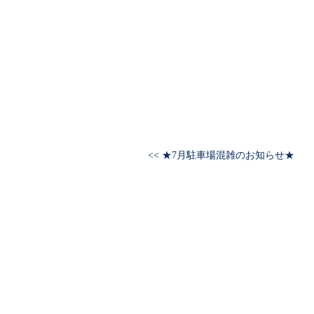
<< ★7月駐車場混雑のお知らせ★