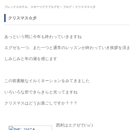
フレックスホテル、スポーツクラブエグゼ
>
ブログ
>
クリスマス☆彡
クリスマス☆彡
あっという間に今年も終わっていきますね
エグゼも一つ、また一つと通常のレッスンが終わっていき挨拶を済
しみじみと年の瀬を感じます
この前素敵なイルミネーションをみてきました
いろいろな所できらきらと光ってますね
クリスマスはどうお過ごしですか？？？
西村はエグゼで(‘ω’)