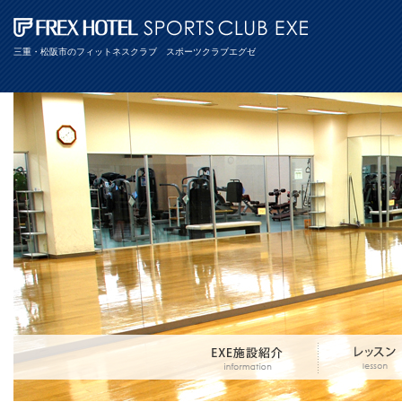
三重・松阪市のフィットネスクラブ スポーツクラブエグゼ